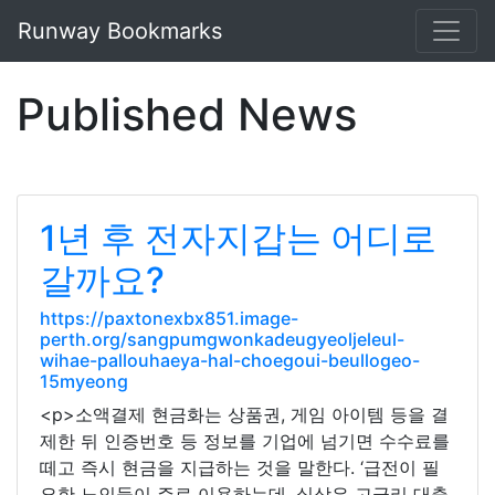
Runway Bookmarks
Published News
1년 후 전자지갑는 어디로
갈까요?
https://paxtonexbx851.image-
perth.org/sangpumgwonkadeugyeoljeleul-
wihae-pallouhaeya-hal-choegoui-beullogeo-
15myeong
<p>소액결제 현금화는 상품권, 게임 아이템 등을 결
제한 뒤 인증번호 등 정보를 기업에 넘기면 수수료를
떼고 즉시 현금을 지급하는 것을 말한다. ‘급전이 필
요한 노인들이 주로 이용하는데, 실상은 고금리 대출