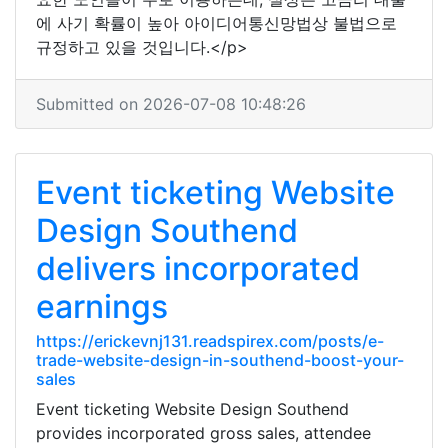
에 사기 확률이 높아 아이디어통신망법상 불법으로
규정하고 있을 것입니다.</p>
Submitted on 2026-07-08 10:48:26
Event ticketing Website
Design Southend
delivers incorporated
earnings
https://erickevnj131.readspirex.com/posts/e-
trade-website-design-in-southend-boost-your-
sales
Event ticketing Website Design Southend
provides incorporated gross sales, attendee