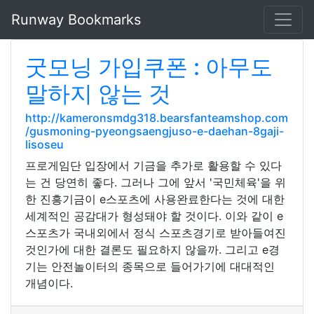
Runway Bookmarks
굿모닝 가입쿠폰 : 아무도
말하지 않는 것
http://kameronsmdg318.bearsfanteamshop.com
/gusmoning-pyeongsaengjuso-e-daehan-8gaji-
lisoseu
프로게임단 입장에서 기금을 추가로 활용할 수 있다
는 건 당연히 좋다. 그러나 그에 앞서 '국민체육'을 위
한 진흥기금이 e스포츠에 사용완료한다는 것에 대한
세계적인 공감대가 형성돼야 할 것이다. 이와 같이 e
스포츠가 국내외에서 정식 스포츠경기로 받아들여진
것인가에 대한 결론도 필요하지 않을까. 그리고 e경
기는 안전놀이터의 종목으로 들어가기에 대대적인
개념이다.