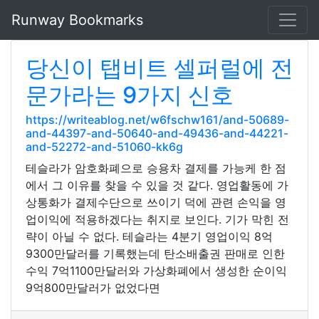
Runway Bookmarks
당신이 탭비트 셀퍼럴에 전
문가라는 9가지 신호
https://writeablog.net/w6fschw161/and-50689-
and-44397-and-50640-and-49436-and-44221-
and-52272-and-51060-kk6g
테슬라가 암호화폐으로 승용차 결제를 가능케 한 점
에서 그 이유를 찾을 수 있을 것 같다. 영업활동에 가
상통화가 결제수단으로 쓰이기 덕에 관련 손익을 영
업이익에 적용하겠다는 취지로 보인다. 기가 막힌 전
략이 아닐 수 없다. 테슬라는 4분기 영업이익 8억
9300만달러를 기록했는데 탄소배출권 판매로 인한
수익 7억1100만달러와 가상화폐에서 생성한 순이익
9억800만달러가 없었다면